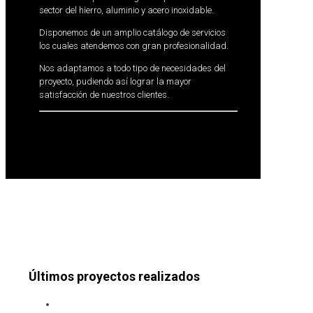
sector del hierro, aluminio y acero inoxidable.
Disponemos de un amplio catálogo de servicios
los cuales atendemos con gran profesionalidad.
Nos adaptamos a todo tipo de necesidades del
proyecto, pudiendo así lograr la mayor
satisfacción de nuestros clientes.
Últimos proyectos realizados