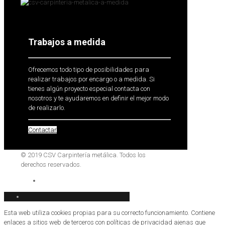
Trabajos a medida
Ofrecemos todo tipo de posibilidades para
realizar trabajos por encargo o a medida. Si
tienes algún proyecto especial contacta con
nosotros y te ayudaremos en definir el mejor modo
de realizarlo.
Contactar
© 2019 CSV Carpintería metálica. Todos los
derechos reservados.
Esta web utiliza cookies propias para su correcto funcionamiento. Contiene
enlaces a sitios web de terceros con políticas de privacidad ajenas que